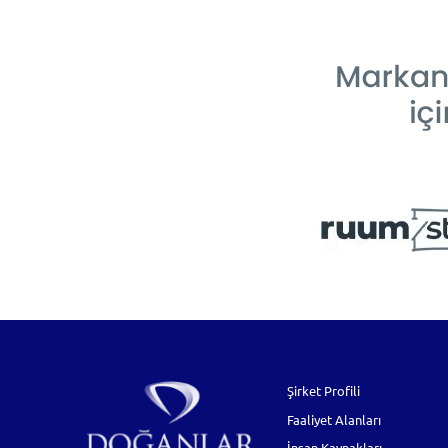
Şirket Profili
Faaliyet Alanları
İnsan Kaynakları